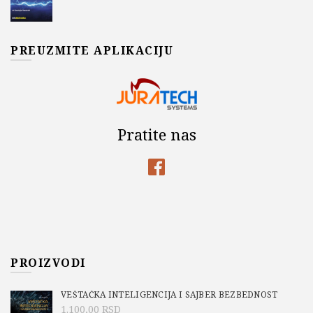
PREUZMITE APLIKACIJU
Pratite nas
PROIZVODI
VEŠTAČKA INTELIGENCIJA I SAJBER BEZBEDNOST
1.100,00
RSD