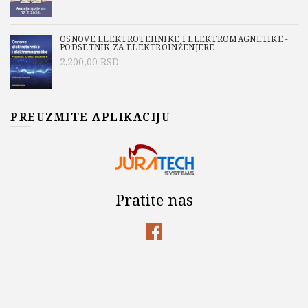
OSNOVE ELEKTROTEHNIKE I ELEKTROMAGNETIKE -
PODSETNIK ZA ELEKTROINŽENJERE
2.200,00
RSD
PREUZMITE APLIKACIJU
Pratite nas