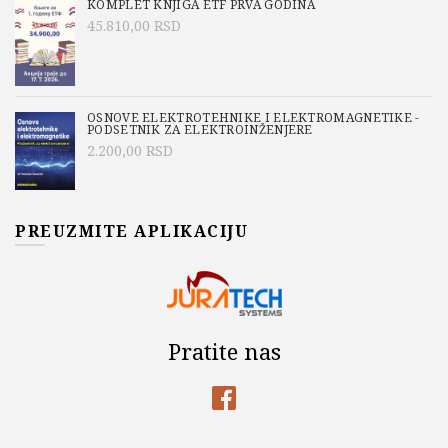
KOMPLET KNJIGA ETF PRVA GODINA
45.810,00
RSD
OSNOVE ELEKTROTEHNIKE I ELEKTROMAGNETIKE -
PODSETNIK ZA ELEKTROINŽENJERE
2.200,00
RSD
PREUZMITE APLIKACIJU
Pratite nas