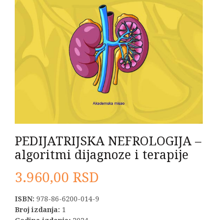
PEDIJATRIJSKA NEFROLOGIJA –
algoritmi dijagnoze i terapije
3.960,00
RSD
ISBN:
978-86-6200-014-9
Broj izdanja:
1