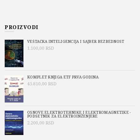
PROIZVODI
VEŠTAČKA INTELIGENCIJA I SAJBER BEZBEDNOST
1.100,00
RSD
KOMPLET KNJIGA ETF PRVA GODINA
45.810,00
RSD
OSNOVE ELEKTROTEHNIKE I ELEKTROMAGNETIKE -
PODSETNIK ZA ELEKTROINŽENJERE
2.200,00
RSD