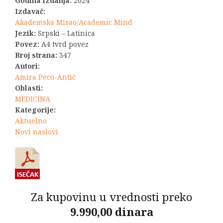
Godina izdanja:
2024
Izdavač:
Akademska Misao/Academic Mind
Jezik:
Srpski – Latinica
Povez:
A4 tvrd povez
Broj strana:
347
Autori:
Amira Peco-Antić
Oblasti:
MEDICINA
Kategorije:
Aktuelno
Novi naslovi
Za kupovinu u vrednosti preko
9.990,00 dinara