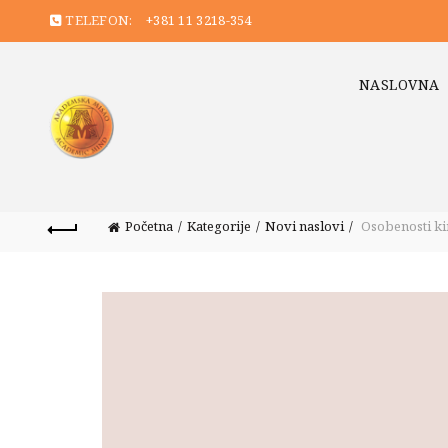
TELEFON:
+381 11 3218-354
NASLOVNA
Početna
Kategorije
Novi naslovi
Osobenosti kin