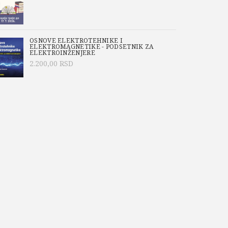
OSNOVE ELEKTROTEHNIKE I
ELEKTROMAGNETIKE - PODSETNIK ZA
ELEKTROINŽENJERE
2.200,00
RSD