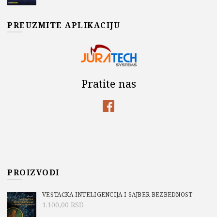
PREUZMITE APLIKACIJU
Pratite nas
PROIZVODI
VEŠTAČKA INTELIGENCIJA I SAJBER BEZBEDNOST
1.100,00
RSD