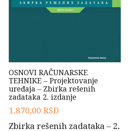
OSNOVI RAČUNARSKE
TEHNIKE – Projektovanje
uređaja – Zbirka rešenih
zadataka 2. izdanje
1.870,00
RSD
Zbirka rešenih zadataka – 2.