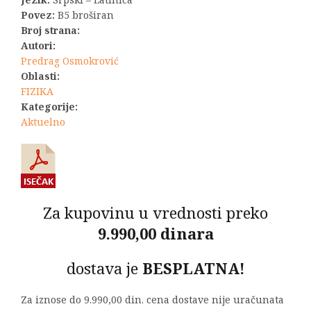
2.990,00 RSD.
Povez:
B5 broširan
Broj strana:
Autori:
Predrag Osmokrović
Oblasti:
FIZIKA
Kategorije:
Aktuelno
Za kupovinu u vrednosti preko
9.990,00 dinara
dostava je
BESPLATNA!
Za iznose do 9.990,00 din. cena dostave nije uračunata