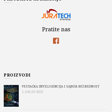
Pratite nas
PROIZVODI
VEŠTAČKA INTELIGENCIJA I SAJBER BEZBEDNOST
1.100,00
RSD