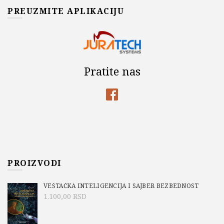
PREUZMITE APLIKACIJU
Pratite nas
PROIZVODI
VEŠTAČKA INTELIGENCIJA I SAJBER BEZBEDNOST
1.100,00
RSD