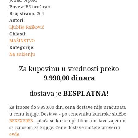
1.100,00 RSD.
Povez:
B5 broširan
Broj strana:
264
Autori:
Ljubiša Rašković
Oblasti:
MAŠINSTVO
Kategorije:
Na sniženju
Za kupovinu u vrednosti preko
9.990,00 dinara
dostava je
BESPLATNA!
Za iznose do 9.990,00 din. cena dostave nije uračunata
u cenu knjige. Dostava - po cenovniku kurirske službe
BEXEXPRES
- plaća se kuriru prilikom dostave zajedno
sa iznosom za knjige. Cene dostave možete proveriti
ovde
.