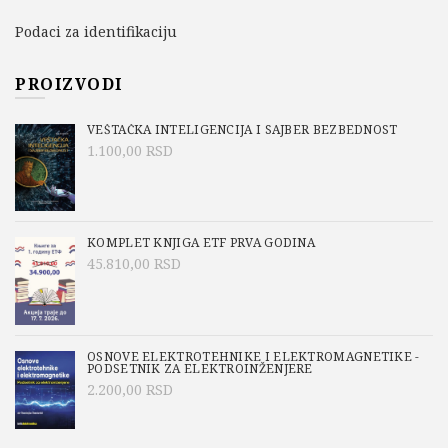
Podaci za identifikaciju
PROIZVODI
VEŠTAČKA INTELIGENCIJA I SAJBER BEZBEDNOST
1.100,00
RSD
KOMPLET KNJIGA ETF PRVA GODINA
45.810,00
RSD
OSNOVE ELEKTROTEHNIKE I ELEKTROMAGNETIKE -
PODSETNIK ZA ELEKTROINŽENJERE
2.200,00
RSD