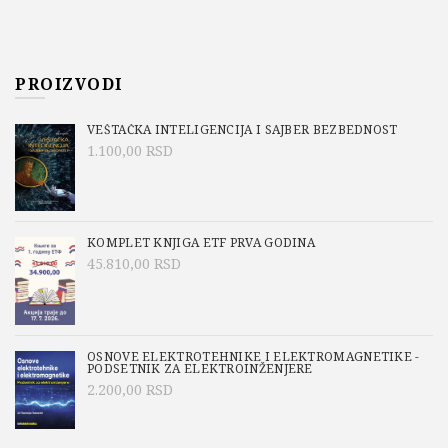
PROIZVODI
VEŠTAČKA INTELIGENCIJA I SAJBER BEZBEDNOST
1.100,00
RSD
KOMPLET KNJIGA ETF PRVA GODINA
45.810,00
RSD
OSNOVE ELEKTROTEHNIKE I ELEKTROMAGNETIKE -
PODSETNIK ZA ELEKTROINŽENJERE
2.200,00
RSD