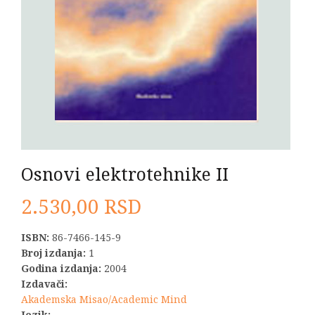
Osnovi elektrotehnike II
2.530,00
RSD
ISBN:
86-7466-145-9
Broj izdanja:
1
Godina izdanja:
2004
Izdavači:
Akademska Misao/Academic Mind
Jezik: