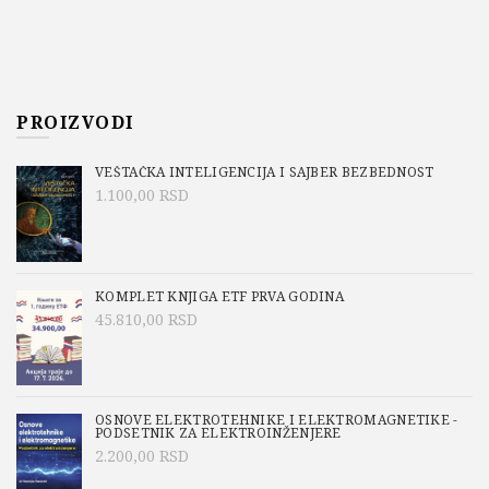
PROIZVODI
VEŠTAČKA INTELIGENCIJA I SAJBER BEZBEDNOST
1.100,00
RSD
KOMPLET KNJIGA ETF PRVA GODINA
45.810,00
RSD
OSNOVE ELEKTROTEHNIKE I ELEKTROMAGNETIKE -
PODSETNIK ZA ELEKTROINŽENJERE
2.200,00
RSD