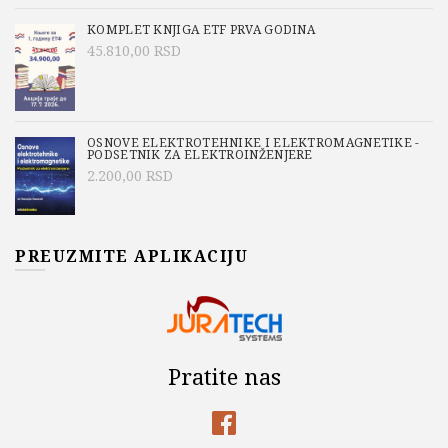
KOMPLET KNJIGA ETF PRVA GODINA
45.810,00
RSD
OSNOVE ELEKTROTEHNIKE I ELEKTROMAGNETIKE -
PODSETNIK ZA ELEKTROINŽENJERE
2.200,00
RSD
PREUZMITE APLIKACIJU
Pratite nas