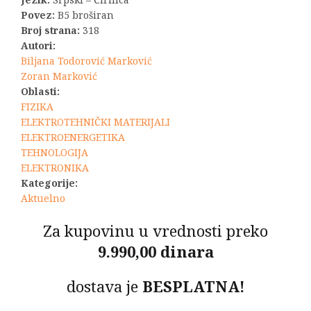
Povez:
B5 broširan
Broj strana:
318
Autori:
Biljana Todorović Marković
Zoran Marković
Oblasti:
FIZIKA
ELEKTROTEHNIČKI MATERIJALI
ELEKTROENERGETIKA
TEHNOLOGIJA
ELEKTRONIKA
Kategorije:
Aktuelno
Za kupovinu u vrednosti preko
9.990,00 dinara
dostava je
BESPLATNA!