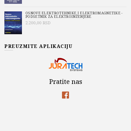
OSNOVE ELEKTROTEHNIKE I ELEKTROMAGNETIKE -
PODSETNIK ZA ELEKTROINŽENJERE
2.200,00
RSD
PREUZMITE APLIKACIJU
Pratite nas