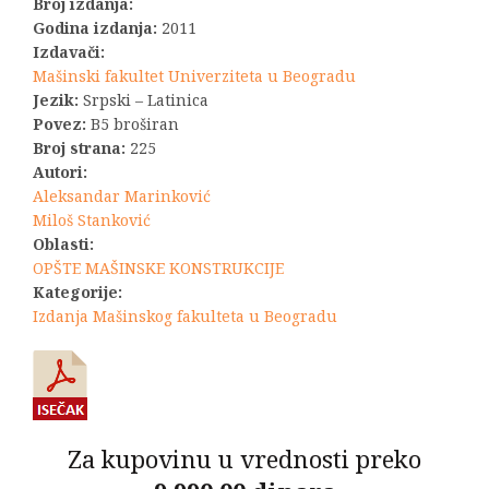
Broj izdanja:
Godina izdanja:
2011
Izdavači:
Mašinski fakultet Univerziteta u Beogradu
Jezik:
Srpski – Latinica
Povez:
B5 broširan
Broj strana:
225
Autori:
Aleksandar Marinković
Miloš Stanković
Oblasti:
OPŠTE MAŠINSKE KONSTRUKCIJE
Kategorije:
Izdanja Mašinskog fakulteta u Beogradu
Za kupovinu u vrednosti preko