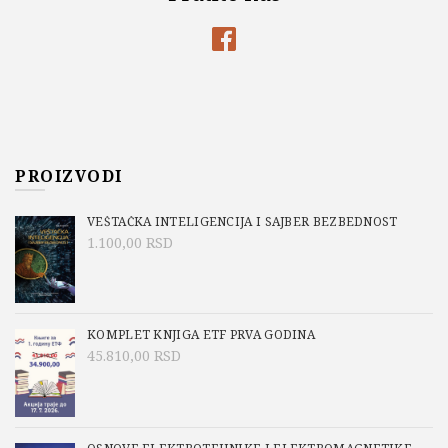
PROIZVODI
VEŠTAČKA INTELIGENCIJA I SAJBER BEZBEDNOST
1.100,00
RSD
KOMPLET KNJIGA ETF PRVA GODINA
45.810,00
RSD