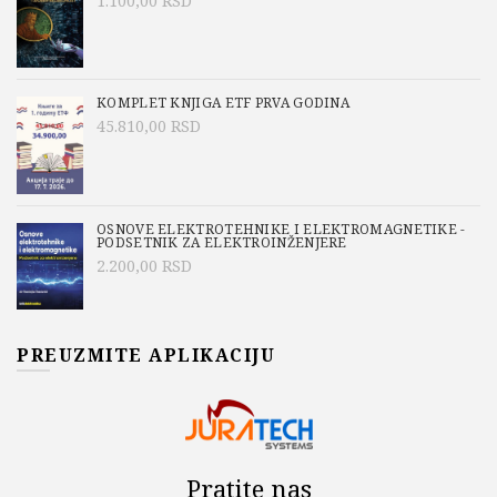
1.100,00
RSD
KOMPLET KNJIGA ETF PRVA GODINA
45.810,00
RSD
OSNOVE ELEKTROTEHNIKE I ELEKTROMAGNETIKE -
PODSETNIK ZA ELEKTROINŽENJERE
2.200,00
RSD
PREUZMITE APLIKACIJU
Pratite nas