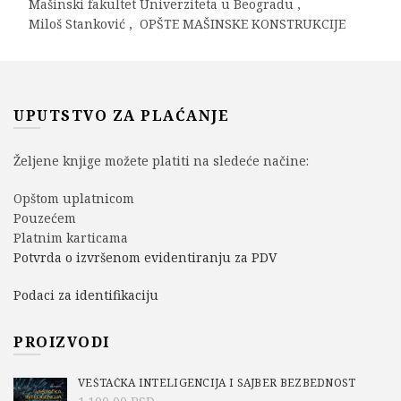
Mašinski fakultet Univerziteta u Beogradu
,
Miloš Stanković
,
OPŠTE MAŠINSKE KONSTRUKCIJE
UPUTSTVO ZA PLAĆANJE
Željene knjige možete platiti na sledeće načine:
Opštom uplatnicom
Pouzećem
Platnim karticama
Potvrda o izvršenom evidentiranju za PDV
Podaci za identifikaciju
PROIZVODI
VEŠTAČKA INTELIGENCIJA I SAJBER BEZBEDNOST