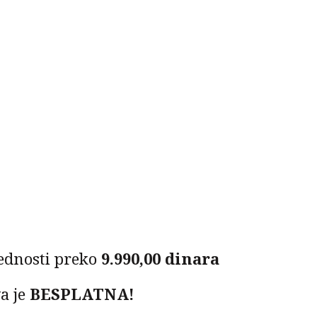
ednosti preko
9.990,00 dinara
a je
BESPLATNA!