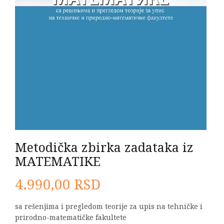
Metodička zbirka zadataka iz
MATEMATIKE
4.990,00
RSD
sa rešenjima i pregledom teorije za upis na tehničke i
prirodno-matematičke fakultete