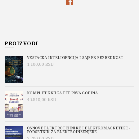
PROIZVODI
VEŠTAČKA INTELIGENCIJA I SAJBER BEZBEDNOST
1.100,00
RSD
KOMPLET KNJIGA ETF PRVA GODINA
45.810,00
RSD
OSNOVE ELEKTROTEHNIKE I ELEKTROMAGNETIKE -
PODSETNIK ZA ELEKTROINŽENJERE
2.200,00
RSD