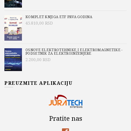
KOMPLET KNJIGA ETF PRVA GODINA
45.810,00
RSD
OSNOVE ELEKTROTEHNIKE I ELEKTROMAGNETIKE -
PODSETNIK ZA ELEKTROINŽENJERE
2.200,00
RSD
PREUZMITE APLIKACIJU
Pratite nas