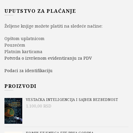
UPUTSTVO ZA PLAĆANJE
Željene knjige možete platiti na sledeće načine:
Opštom uplatnicom
Pouzećem
Platnim karticama
Potvrda o izvršenom evidentiranju za PDV
Podaci za identifikaciju
PROIZVODI
VEŠTAČKA INTELIGENCIJA I SAJBER BEZBEDNOST
1.100,00
RSD