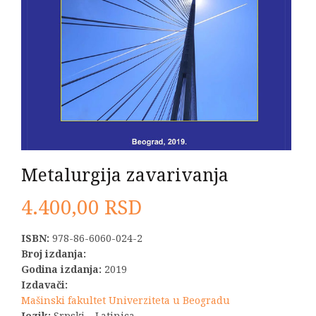
Metalurgija zavarivanja
4.400,00
RSD
ISBN:
978-86-6060-024-2
Broj izdanja:
Godina izdanja:
2019
Izdavači:
Mašinski fakultet Univerziteta u Beogradu
Jezik:
Srpski – Latinica