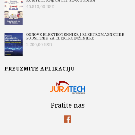
KOMPLET KNJIGA ETF PRVA GODINA
45.810,00
RSD
OSNOVE ELEKTROTEHNIKE I ELEKTROMAGNETIKE -
PODSETNIK ZA ELEKTROINŽENJERE
2.200,00
RSD
PREUZMITE APLIKACIJU
Pratite nas