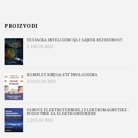
PROIZVODI
VEŠTAČKA INTELIGENCIJA I SAJBER BEZBEDNOST
1.100,00
RSD
KOMPLET KNJIGA ETF PRVA GODINA
45.810,00
RSD
OSNOVE ELEKTROTEHNIKE I ELEKTROMAGNETIKE -
PODSETNIK ZA ELEKTROINŽENJERE
2.200,00
RSD