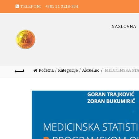
TELEFON:
+381 11 3218-354
NASLOVNA
Početna
Kategorije
Aktuelno
MEDICINSKA STA