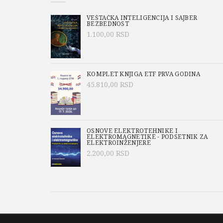
VEŠTAČKA INTELIGENCIJA I SAJBER
BEZBEDNOST
1.100,00
RSD
KOMPLET KNJIGA ETF PRVA GODINA
45.810,00
RSD
OSNOVE ELEKTROTEHNIKE I
ELEKTROMAGNETIKE - PODSETNIK ZA
ELEKTROINŽENJERE
2.200,00
RSD