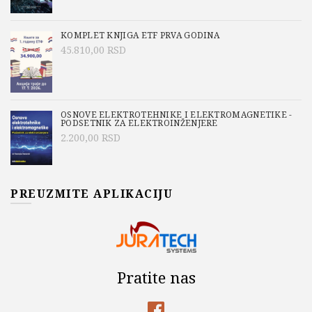
KOMPLET KNJIGA ETF PRVA GODINA
45.810,00
RSD
OSNOVE ELEKTROTEHNIKE I ELEKTROMAGNETIKE -
PODSETNIK ZA ELEKTROINŽENJERE
2.200,00
RSD
PREUZMITE APLIKACIJU
Pratite nas