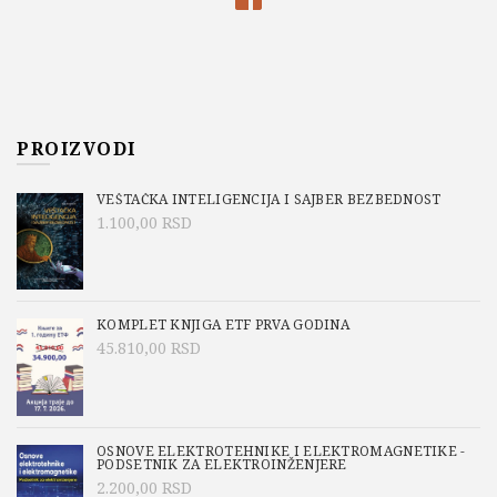
PROIZVODI
VEŠTAČKA INTELIGENCIJA I SAJBER BEZBEDNOST
1.100,00
RSD
KOMPLET KNJIGA ETF PRVA GODINA
45.810,00
RSD
OSNOVE ELEKTROTEHNIKE I ELEKTROMAGNETIKE -
PODSETNIK ZA ELEKTROINŽENJERE
2.200,00
RSD