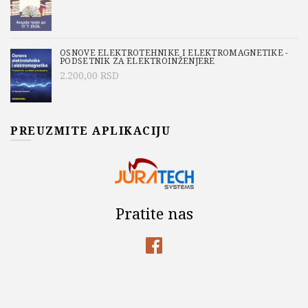
OSNOVE ELEKTROTEHNIKE I ELEKTROMAGNETIKE -
PODSETNIK ZA ELEKTROINŽENJERE
2.200,00
RSD
PREUZMITE APLIKACIJU
Pratite nas