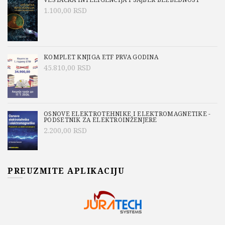
1.100,00
RSD
KOMPLET KNJIGA ETF PRVA GODINA
45.810,00
RSD
OSNOVE ELEKTROTEHNIKE I ELEKTROMAGNETIKE -
PODSETNIK ZA ELEKTROINŽENJERE
2.200,00
RSD
PREUZMITE APLIKACIJU