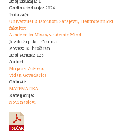
Broj izdanja:
1
Godina izdanja:
2024
Izdavači:
Univerzitet u Istočnom Sarajevu, Elektrotehnički
fakultet
Akademska Misao/Academic Mind
Jezik:
Srpski – Ćirilica
Povez:
B5 broširan
Broj strana:
125
Autori:
Mirjana Vuković
Vidan Govedarica
Oblasti:
MATEMATIKA
Kategorije:
Novi naslovi