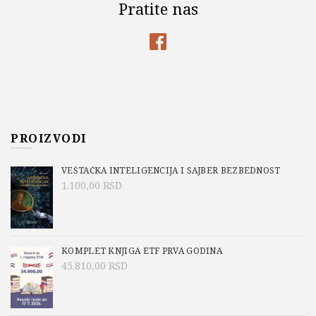
Pratite nas
PROIZVODI
VEŠTAČKA INTELIGENCIJA I SAJBER BEZBEDNOST
1.100,00
RSD
KOMPLET KNJIGA ETF PRVA GODINA
45.810,00
RSD