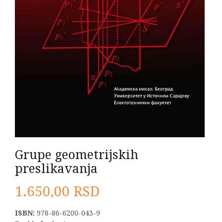
Grupe geometrijskih
preslikavanja
1.650,00
RSD
ISBN:
978-86-6200-043-9