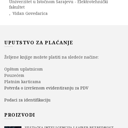
Univerzitet u Istočnom Sarajevu - Elektrotehnički
fakultet
,
Vidan Govedarica
UPUTSTVO ZA PLAĆANJE
Željene knjige možete platiti na sledeće načine:
Opštom uplatnicom
Pouzećem
Platnim karticama
Potvrda o izvršenom evidentiranju za PDV
Podaci za identifikaciju
PROIZVODI
VEŠTAČKA INTELIGENCIJA I SAJBER BEZBEDNOST