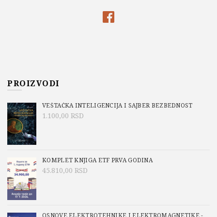
PROIZVODI
VEŠTAČKA INTELIGENCIJA I SAJBER BEZBEDNOST
1.100,00
RSD
KOMPLET KNJIGA ETF PRVA GODINA
45.810,00
RSD
OSNOVE ELEKTROTEHNIKE I ELEKTROMAGNETIKE -