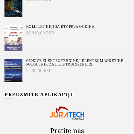
KOMPLET KNJIGA ETF PRVA GODINA
45.810,00
RSD
OSNOVE ELEKTROTEHNIKE I ELEKTROMAGNETIKE -
PODSETNIK ZA ELEKTROINŽENJERE
2.200,00
RSD
PREUZMITE APLIKACIJU
Pratite nas