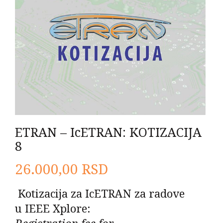
ETRAN – IcETRAN: KOTIZACIJA
8
26.000,00
RSD
Kotizacija
za
IcETRAN
za radove
u
IEEE Xplore
:
Registration fee for