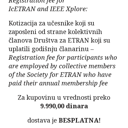
IcETRAN
and
IEEE Xplore
:
Kotizacija za učesnike koji su
zaposleni od strane kolektivnih
članova Društva za ETRAN koji su
uplatili godišnju članarinu –
Registration fee for participants who
are employed by collective members
of the Society for ETRAN who have
paid their annual membership fee
Za kupovinu u vrednosti preko
9.990,00 dinara
dostava je
BESPLATNA!