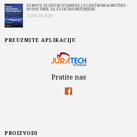
OSNOVE ELEKTROTEHNIKE I ELEKTROMAGNETIKE -
PODSETNIK ZA ELEKTROINŽENJERE
2.200,00
RSD
PREUZMITE APLIKACIJU
Pratite nas
PROIZVODI