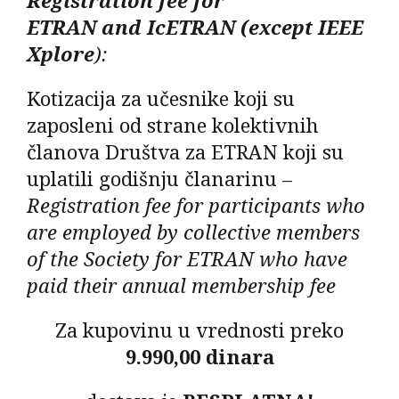
ETRAN
and
IcETRAN (
except
IEEE
Xplore
)
:
Kotizacija za učesnike koji su
zaposleni od strane kolektivnih
članova Društva za ETRAN koji su
uplatili godišnju članarinu –
Registration fee for participants who
are employed by collective members
of the Society for ETRAN who have
paid their annual membership fee
Za kupovinu u vrednosti preko
9.990,00 dinara