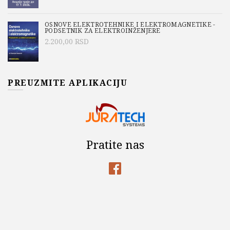
OSNOVE ELEKTROTEHNIKE I ELEKTROMAGNETIKE -
PODSETNIK ZA ELEKTROINŽENJERE
2.200,00
RSD
PREUZMITE APLIKACIJU
Pratite nas