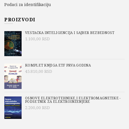
Podaci za identifikaciju
PROIZVODI
VEŠTAČKA INTELIGENCIJA I SAJBER BEZBEDNOST
1.100,00
RSD
KOMPLET KNJIGA ETF PRVA GODINA
45.810,00
RSD
OSNOVE ELEKTROTEHNIKE I ELEKTROMAGNETIKE -
PODSETNIK ZA ELEKTROINŽENJERE
2.200,00
RSD