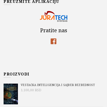
PREUZMITE APLIKACIJU
Pratite nas
PROIZVODI
VEŠTAČKA INTELIGENCIJA I SAJBER BEZBEDNOST
1.100,00
RSD