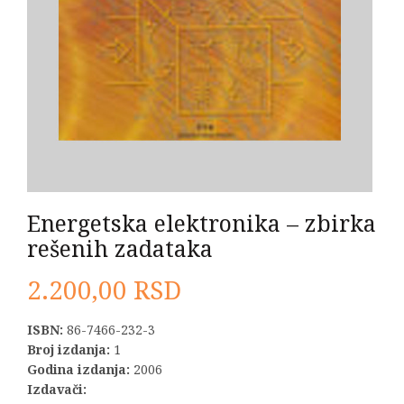
Energetska elektronika – zbirka
rešenih zadataka
2.200,00
RSD
ISBN:
86-7466-232-3
Broj izdanja:
1
Godina izdanja:
2006
Izdavači: