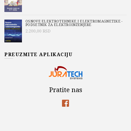
OSNOVE ELEKTROTEHNIKE I ELEKTROMAGNETIKE -
PODSETNIK ZA ELEKTROINŽENJERE
2.200,00
RSD
PREUZMITE APLIKACIJU
Pratite nas