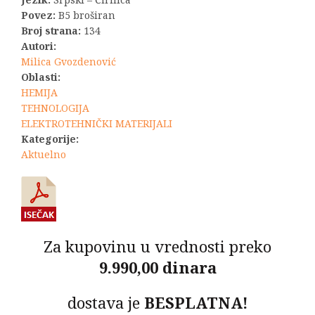
Povez:
B5 broširan
Broj strana:
134
Autori:
Milica Gvozdenović
Oblasti:
HEMIJA
TEHNOLOGIJA
ELEKTROTEHNIČKI MATERIJALI
Kategorije:
Aktuelno
Za kupovinu u vrednosti preko
9.990,00 dinara
dostava je
BESPLATNA!