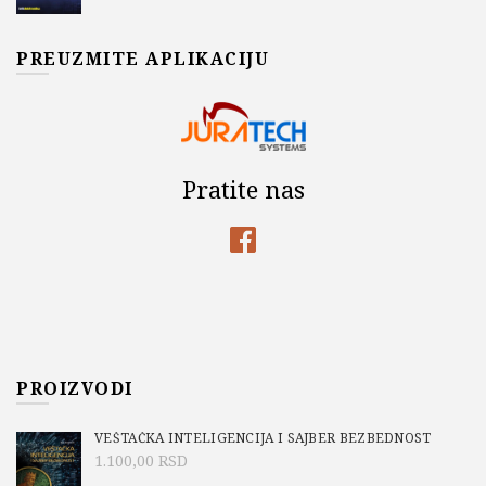
PREUZMITE APLIKACIJU
Pratite nas
PROIZVODI
VEŠTAČKA INTELIGENCIJA I SAJBER BEZBEDNOST
1.100,00
RSD