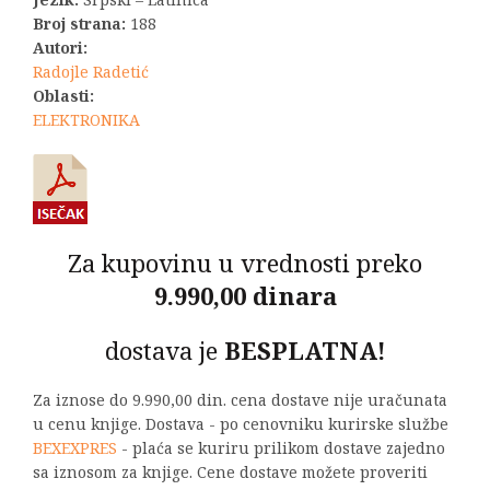
Broj strana:
188
Autori:
Radojle Radetić
Oblasti:
ELEKTRONIKA
Za kupovinu u vrednosti preko
9.990,00 dinara
dostava je
BESPLATNA!
Za iznose do 9.990,00 din. cena dostave nije uračunata
u cenu knjige. Dostava - po cenovniku kurirske službe
BEXEXPRES
- plaća se kuriru prilikom dostave zajedno
sa iznosom za knjige. Cene dostave možete proveriti