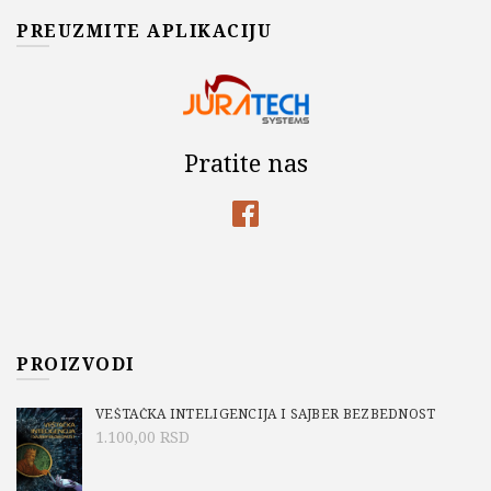
PREUZMITE APLIKACIJU
Pratite nas
PROIZVODI
VEŠTAČKA INTELIGENCIJA I SAJBER BEZBEDNOST
1.100,00
RSD