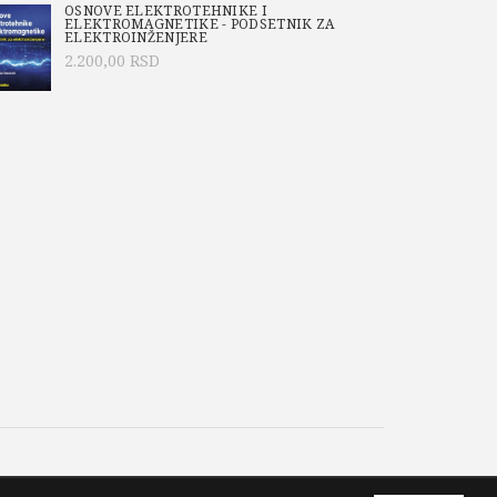
OSNOVE ELEKTROTEHNIKE I
ELEKTROMAGNETIKE - PODSETNIK ZA
ELEKTROINŽENJERE
2.200,00
RSD