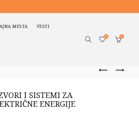
AJNA MESTA
VESTI
0
0
ZVORI I SISTEMI ZA
LEKTRIČNE ENERGIJE