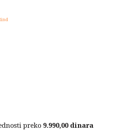
Mind
ednosti preko
9.990,00 dinara