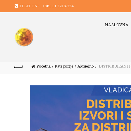
TELEFON:
+381 11 3218-354
NASLOVNA
Početna
Kategorije
Aktuelno
DISTRIBUIRANI I