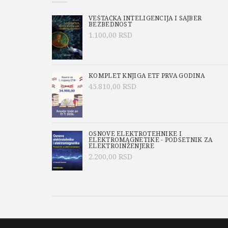
VEŠTAČKA INTELIGENCIJA I SAJBER
BEZBEDNOST
1.100,00
RSD
KOMPLET KNJIGA ETF PRVA GODINA
45.810,00
RSD
OSNOVE ELEKTROTEHNIKE I
ELEKTROMAGNETIKE - PODSETNIK ZA
ELEKTROINŽENJERE
2.200,00
RSD