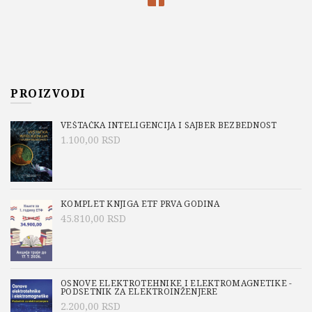
PROIZVODI
VEŠTAČKA INTELIGENCIJA I SAJBER BEZBEDNOST
1.100,00
RSD
KOMPLET KNJIGA ETF PRVA GODINA
45.810,00
RSD
OSNOVE ELEKTROTEHNIKE I ELEKTROMAGNETIKE -
PODSETNIK ZA ELEKTROINŽENJERE
2.200,00
RSD