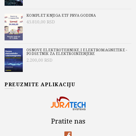
KOMPLET KNJIGA ETF PRVA GODINA
45.810,00
RSD
OSNOVE ELEKTROTEHNIKE I ELEKTROMAGNETIKE -
PODSETNIK ZA ELEKTROINŽENJERE
2.200,00
RSD
PREUZMITE APLIKACIJU
Pratite nas